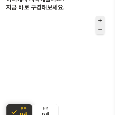
지금 바로 구경해보세요.
한국
일본
0개
0개