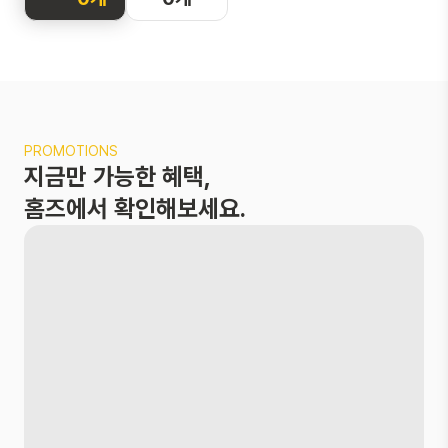
화면을 터치해
지도를 둘러보
세요
두 손가락으로 확
PROMOTIONS
대 및 축소,
지금만 가능한 혜택,
한 손가락으로 이
동이 가능해요
홈즈에서 확인해보세요.