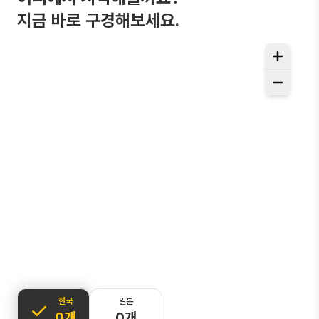
지금 바로 구경해보세요.
한국
일본
0개
0개