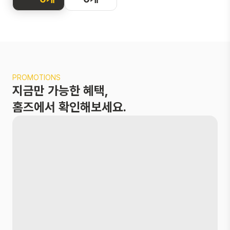
화면을 터치해
지도를 둘러보
세요
두 손가락으로 확
PROMOTIONS
대 및 축소,
지금만 가능한 혜택,
한 손가락으로 이
동이 가능해요
홈즈에서 확인해보세요.